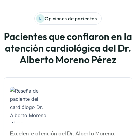
Opiniones de pacientes
Pacientes que confiaron en la
atención cardiológica del Dr.
Alberto Moreno Pérez
Excelente atención del Dr. Alberto Moreno.