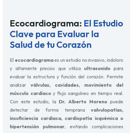
Ecocardiograma:
El Estudio
Clave para Evaluar la
Salud de tu Corazón
El
ecocardiograma
es un estudio no invasivo, indoloro
y altamente preciso que utiliza
ultrasonido
para
evaluar la estructura y función del corazón. Permite
analizar
válvulas, cavidades, movimiento del
músculo cardíaco
y flujo sanguíneo en tiempo real.
Con este estudio, la
Dr. Alberto Moreno
puede
detectar de forma temprana
valvulopatías,
insuficiencia cardíaca, cardiopatía isquémica o
hipertensión pulmonar
, evitando complicaciones